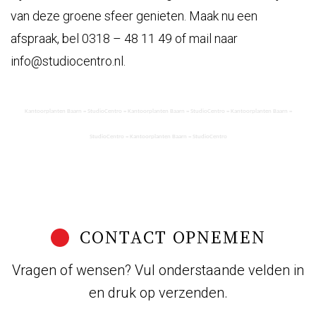
van deze groene sfeer genieten. Maak nu een
afspraak, bel 0318 – 48 11 49 of mail naar
info@studiocentro.nl
.
Kantoorplanten Baarn = StudioCentro = Kantoorplanten Baarn = StudioCentro = Kantoorplanten Baarn =
StudioCentro = Kantoorplanten Baarn = StudioCentro
CONTACT OPNEMEN
Vragen of wensen? Vul onderstaande velden in
en druk op verzenden.