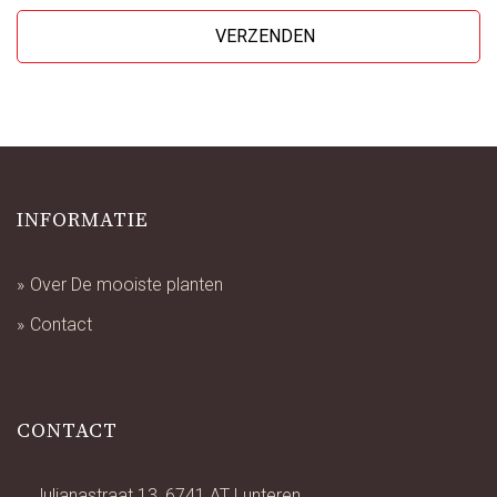
INFORMATIE
Over De mooiste planten
Contact
CONTACT
Julianastraat 13, 6741 AT Lunteren