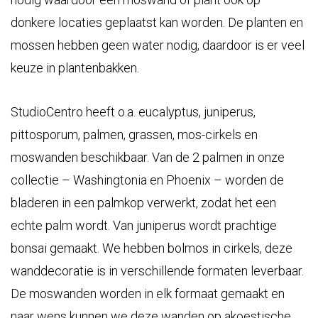
donkere locaties geplaatst kan worden. De planten en
mossen hebben geen water nodig, daardoor is er veel
keuze in plantenbakken.
StudioCentro heeft o.a. eucalyptus, juniperus,
pittosporum, palmen, grassen, mos-cirkels en
moswanden beschikbaar. Van de 2 palmen in onze
collectie – Washingtonia en Phoenix – worden de
bladeren in een palmkop verwerkt, zodat het een
echte palm wordt. Van juniperus wordt prachtige
bonsai gemaakt. We hebben bolmos in cirkels, deze
wanddecoratie is in verschillende formaten leverbaar.
De moswanden worden in elk formaat gemaakt en
naar wens kunnen we deze wanden op akoestische