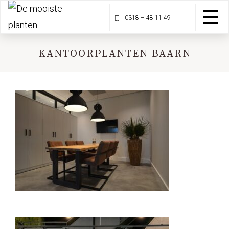
0318 – 48 11 49
KANTOORPLANTEN BAARN