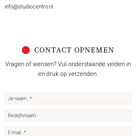
info@studiocentro.nl
.
CONTACT OPNEMEN
Vragen of wensen? Vul onderstaande velden in
en druk op verzenden.
Je
naam…
Bedrijfsnaam…
*
(Vereist)
(Vereist)
E-