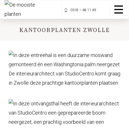
0318 – 48 11 49
KANTOORPLANTEN ZWOLLE