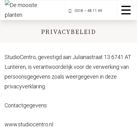
0318 – 48 11 49
PRIVACYBELEID
StudioCentro, gevestigd aan Julianastraat 13 6741 AT
Lunteren, is verantwoordelijk voor de verwerking van
persoonsgegevens zoals weergegeven in deze
privacyverklaring.
Contactgegevens:
www.studiocentro.nl