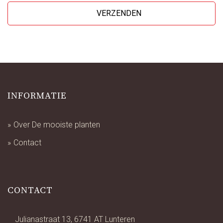
INFORMATIE
Over De mooiste planten
Contact
CONTACT
Julianastraat 13, 6741 AT Lunteren