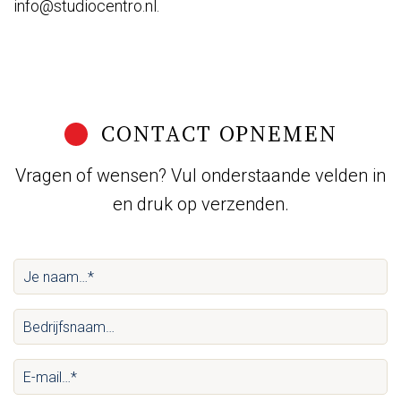
info@studiocentro.nl
.
CONTACT OPNEMEN
Vragen of wensen? Vul onderstaande velden in
en druk op verzenden.
Je
naam…
Bedrijfsnaam…
*
(Vereist)
(Vereist)
E-
mail…