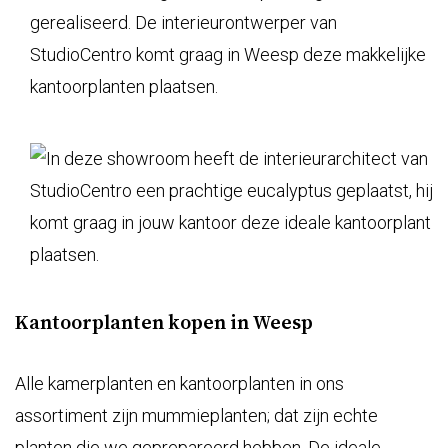
Kantoorplanten kopen in Weesp
Alle kamerplanten en kantoorplanten in ons
assortiment zijn
mummieplanten
; dat zijn echte
planten die we geprepareerd hebben. De ideale