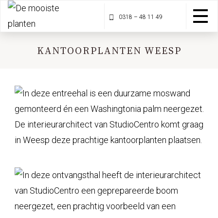
0318 – 48 11 49
KANTOORPLANTEN WEESP