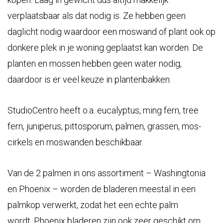
verplaatsbaar als dat nodig is. Ze hebben geen
daglicht nodig waardoor een moswand of plant ook op
donkere plek in je woning geplaatst kan worden. De
planten en mossen hebben geen water nodig,
daardoor is er veel keuze in plantenbakken.
StudioCentro heeft o.a. eucalyptus, ming fern, tree
fern, juniperus, pittosporum, palmen, grassen, mos-
cirkels en moswanden beschikbaar.
Van de 2 palmen in ons assortiment – Washingtonia
en Phoenix – worden de bladeren meestal in een
palmkop verwerkt, zodat het een echte palm
wordt. Phoenix bladeren zijn ook zeer geschikt om