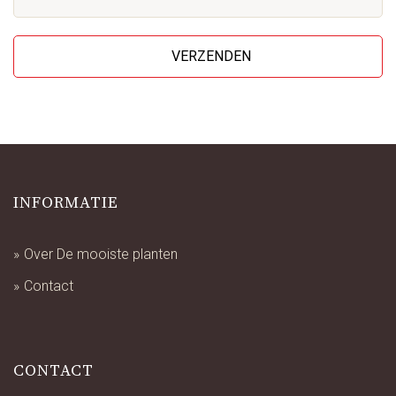
INFORMATIE
Over De mooiste planten
Contact
CONTACT