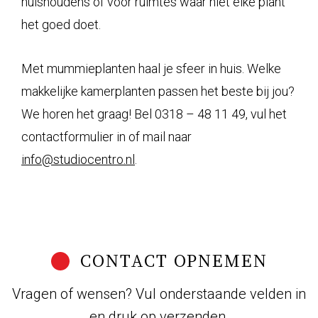
huishoudens of voor ruimtes waar niet elke plant
het goed doet.
Met mummieplanten haal je sfeer in huis. Welke
makkelijke kamerplanten passen het beste bij jou?
We horen het graag! Bel 0318 – 48 11 49, vul het
contactformulier in of mail naar
info@studiocentro.nl
.
CONTACT OPNEMEN
Vragen of wensen? Vul onderstaande velden in
en druk op verzenden.