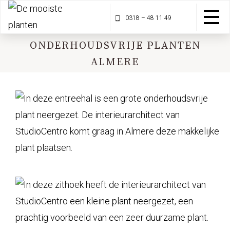
0318 – 48 11 49
ONDERHOUDSVRIJE PLANTEN
ALMERE