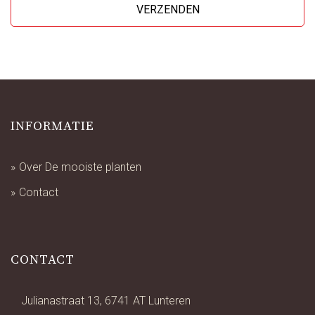
INFORMATIE
Over De mooiste planten
Contact
CONTACT
Julianastraat 13, 6741 AT Lunteren