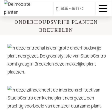
0318 – 48 11 49
ONDERHOUDSVRIJE PLANTEN
BREUKELEN